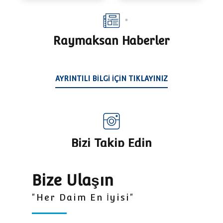
Raymaksan Haberler
AYRINTILI BILGI IÇIN TIKLAYINIZ
Bizi Takip Edin
"Her Daim En İyisi"
Bize Ulaşın
"Her Daim En İyisi"