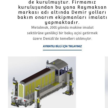
de kurulmuştur. Firmamız
kuruluşundan bu yana Raymaksan
markası adı altında Demir yolları
bakım onarım ekipmanları imalatı
yapmaktadır.
Metalmak, 2001 yılında makine imalat
sektörüne yenilikçi bir bakış açisi getirmek
üzere Denizli'de temelleri atılmıştır.
AYRINTILI BILGI IÇIN TIKLAYINIZ