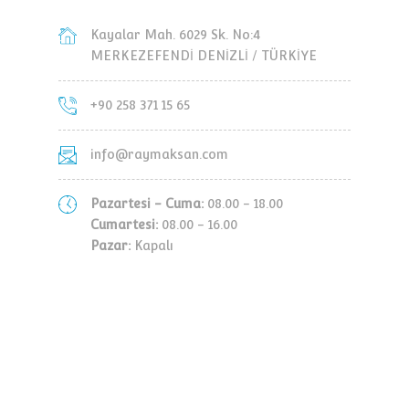
Kayalar Mah. 6029 Sk. No:4
MERKEZEFENDİ DENİZLİ / TÜRKİYE
+90 258 371 15 65
info@raymaksan.com
Pazartesi - Cuma:
08.00 - 18.00
Cumartesi:
08.00 - 16.00
Pazar:
Kapalı