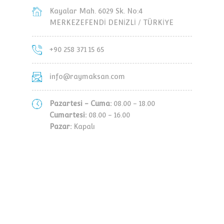
Kayalar Mah. 6029 Sk. No:4
MERKEZEFENDİ DENİZLİ / TÜRKİYE
+90 258 371 15 65
info@raymaksan.com
Pazartesi - Cuma:
08.00 - 18.00
Cumartesi:
08.00 - 16.00
Pazar:
Kapalı