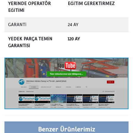
YERİNDE OPERATÖR
EĞİTİM GEREKTİRMEZ
EĞİTİMİ
GARANTİ
24 AY
YEDEK PARÇA TEMİN
120 AY
GARANTİSİ
Benzer Ürünlerimiz