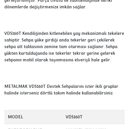
yerleştirilmiştir. Parça cıvata ile sabitlendiğinde ileriki
dönemlerde değiştirmenize imkân sağlar.
VDS160T Kendiliğinden kitlenebilen yay mekanizmalı tekelere
sahiptir. Sehpa yüke girdiği anda tekerler geri çekilerek
sehpa alt tablasının zemine tam oturması sağlanır. Sehpa
yükten kurtulduğunda ise tekerler tekrar yerine gelerek
sehpanın mobil olarak taşınmasına elverişli hale gelir.
METALMAK VDS160T Destek Sehpalarını ister ikili gruplar
halinde isterseniz dörtlü takım halinde kullanabilirsiniz.
MODEL
VDS160T