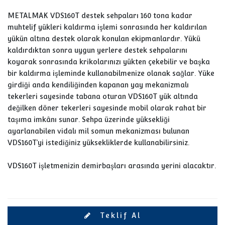
METALMAK VDS160T destek sehpaları 160 tona kadar
muhtelif yükleri kaldırma işlemi sonrasında her kaldırılan
yükün altına destek olarak konulan ekipmanlardır. Yükü
kaldırdıktan sonra uygun yerlere destek sehpalarını
koyarak sonrasında krikolarınızı yükten çekebilir ve başka
bir kaldırma işleminde kullanabilmenize olanak sağlar. Yüke
girdiği anda kendiliğinden kapanan yay mekanizmalı
tekerleri sayesinde tabana oturan VDS160T yük altında
değilken döner tekerleri sayesinde mobil olarak rahat bir
taşıma imkânı sunar. Sehpa üzerinde yüksekliği
ayarlanabilen vidalı mil somun mekanizması bulunan
VDS160T’yi istediğiniz yüksekliklerde kullanabilirsiniz.
VDS160T işletmenizin demirbaşları arasında yerini alacaktır.
Teklif Al