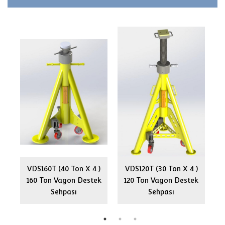
40
VDS160T (40 Ton X 4 )
VDS120T (30 Ton X 4 )
160 Ton Vagon Destek
120 Ton Vagon Destek
1
Sehpası
Sehpası