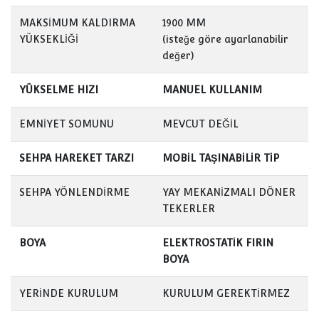
MAKSİMUM KALDIRMA
1900 MM
YÜKSEKLİĞİ
(isteğe göre ayarlanabilir
değer)
YÜKSELME HIZI
MANUEL KULLANIM
EMNİYET SOMUNU
MEVCUT DEĞİL
SEHPA HAREKET TARZI
MOBİL TAŞINABİLİR TİP
SEHPA YÖNLENDİRME
YAY MEKANİZMALI DÖNER
TEKERLER
BOYA
ELEKTROSTATİK FIRIN
BOYA
YERİNDE KURULUM
KURULUM GEREKTİRMEZ