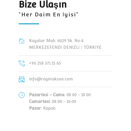
Bize Ulaşın
"Her Daim En İyisi"
Kayalar Mah. 6029 Sk. No:4
MERKEZEFENDİ DENİZLİ / TÜRKİYE
+90 258 371 15 65
info@raymaksan.com
Pazartesi - Cuma:
08.00 - 18.00
Cumartesi:
08.00 - 16.00
Pazar:
Kapalı